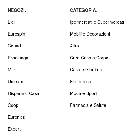
NEGOZI:
CATEGORIA:
Lidl
Ipermercati e Supermercati
Eurospin
Mobili e Decorazioni
Conad
Altro
Esselunga
Cura Casa e Corpo
MD
Casa e Giardino
Unieuro
Elettronica
Risparmio Casa
Moda e Sport
Coop
Farmacia e Salute
Euronics
Expert