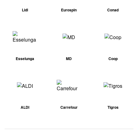
Lidl
Eurospin
Conad
Esselunga
MD
Coop
ALDI
Carrefour
Tigros