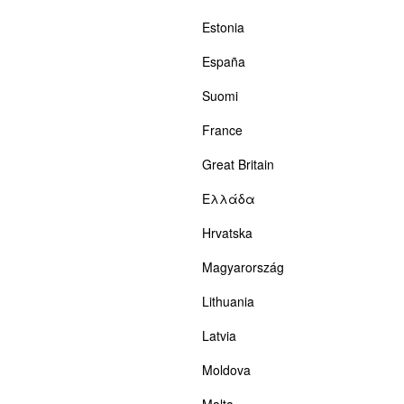
Estonia
España
Suomi
France
Great Britain
Ελλάδα
Hrvatska
Magyarország
Lithuania
Latvia
Moldova
Malta