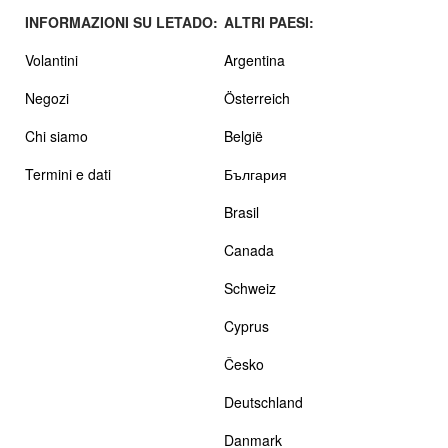
INFORMAZIONI SU LETADO:
ALTRI PAESI:
Volantini
Argentina
Negozi
Österreich
Chi siamo
België
Termini e dati
България
Brasil
Canada
Schweiz
Cyprus
Česko
Deutschland
Danmark