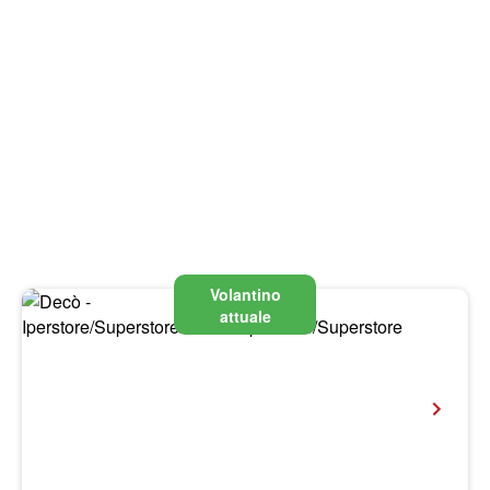
Volantino
attuale