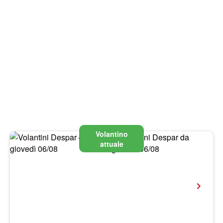
Volantino
attuale