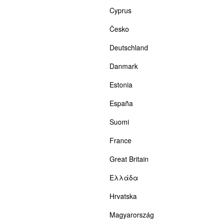
Cyprus
Česko
Deutschland
Danmark
Estonia
España
Suomi
France
Great Britain
Ελλάδα
Hrvatska
Magyarország