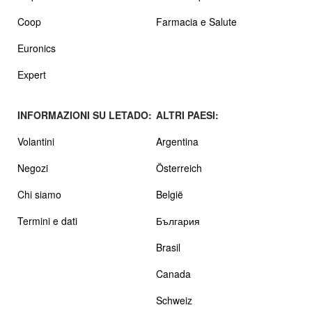
Coop
Farmacia e Salute
Euronics
Expert
INFORMAZIONI SU LETADO:
ALTRI PAESI:
Volantini
Argentina
Negozi
Österreich
Chi siamo
België
Termini e dati
България
Brasil
Canada
Schweiz