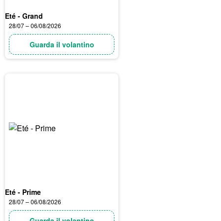
Eté - Grand
28/07 – 06/08/2026
Guarda il volantino
Eté - Prime
28/07 – 06/08/2026
Guarda il volantino