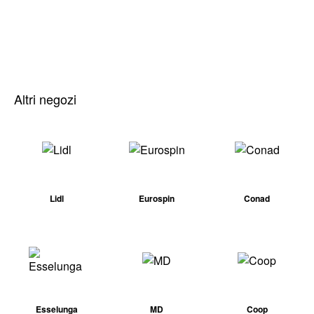
Altri negozi
Lidl
Eurospin
Conad
Esselunga
MD
Coop