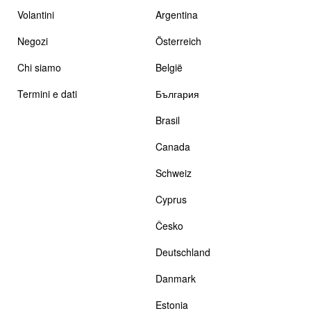
Volantini
Argentina
Negozi
Österreich
Chi siamo
België
Termini e dati
България
Brasil
Canada
Schweiz
Cyprus
Česko
Deutschland
Danmark
Estonia