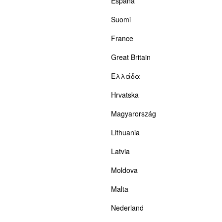
España
Suomi
France
Great Britain
Ελλάδα
Hrvatska
Magyarország
Lithuania
Latvia
Moldova
Malta
Nederland