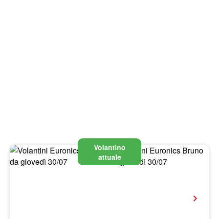
Volantino
attuale