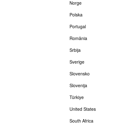
Norge
Polska
Portugal
România
Srbija
Sverige
Slovensko
Slovenija
Türkiye
United States
South Africa