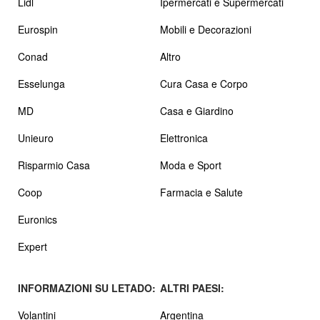
Lidl
Ipermercati e Supermercati
Eurospin
Mobili e Decorazioni
Conad
Altro
Esselunga
Cura Casa e Corpo
MD
Casa e Giardino
Unieuro
Elettronica
Risparmio Casa
Moda e Sport
Coop
Farmacia e Salute
Euronics
Expert
INFORMAZIONI SU LETADO:
ALTRI PAESI:
Volantini
Argentina