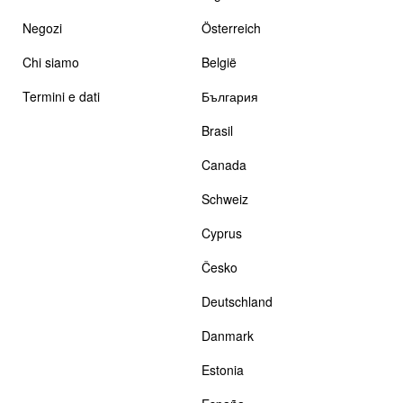
Negozi
Österreich
Chi siamo
België
Termini e dati
България
Brasil
Canada
Schweiz
Cyprus
Česko
Deutschland
Danmark
Estonia