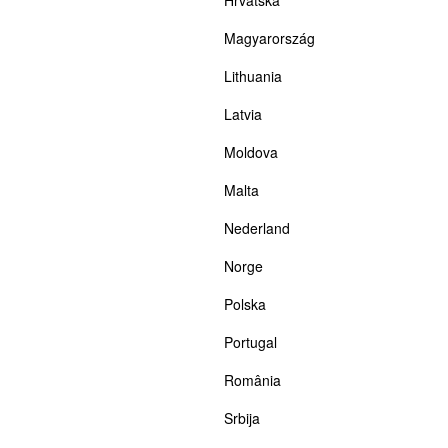
Magyarország
Lithuania
Latvia
Moldova
Malta
Nederland
Norge
Polska
Portugal
România
Srbija