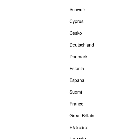
Schweiz
Cyprus
Česko
Deutschland
Danmark
Estonia
España
Suomi
France
Great Britain
Ελλάδα
Hrvatska