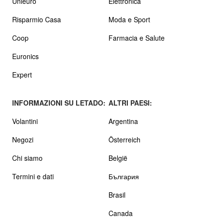
Unieuro
Elettronica
Risparmio Casa
Moda e Sport
Coop
Farmacia e Salute
Euronics
Expert
INFORMAZIONI SU LETADO:
ALTRI PAESI:
Volantini
Argentina
Negozi
Österreich
Chi siamo
België
Termini e dati
България
Brasil
Canada