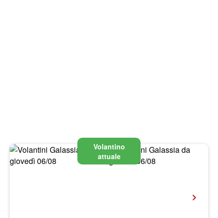
Volantino
attuale