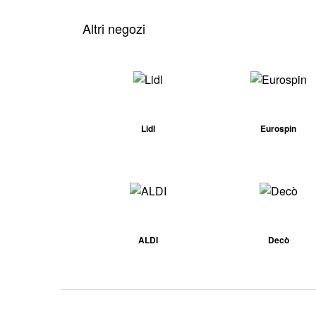
Altri negozi
Lidl
Eurospin
ALDI
Decò