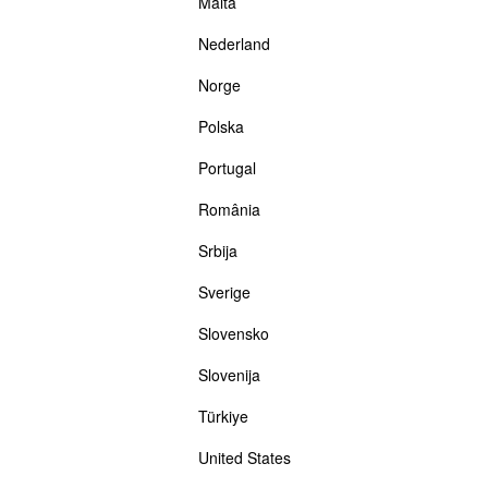
Malta
Nederland
Norge
Polska
Portugal
România
Srbija
Sverige
Slovensko
Slovenija
Türkiye
United States