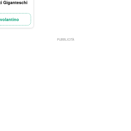
ti Giganteschi
 volantino
PUBBLICITÀ