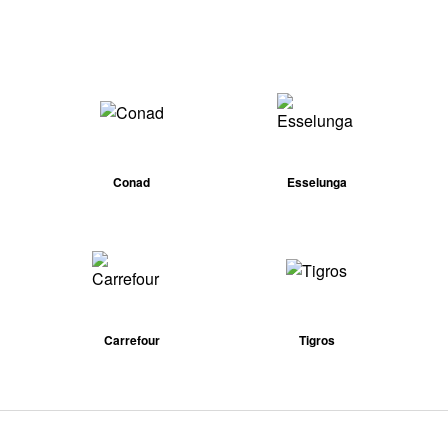
Conad
Esselunga
Carrefour
Tigros