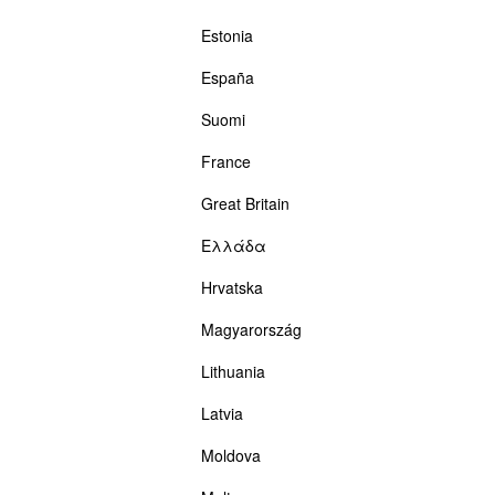
Estonia
España
Suomi
France
Great Britain
Ελλάδα
Hrvatska
Magyarország
Lithuania
Latvia
Moldova