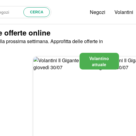
Negozi
Volantini
e offerte online
lla prossima settimana. Approfitta delle offerte in
Volantino
attuale