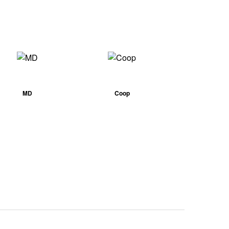
MD
Coop