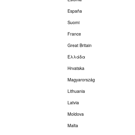
España
Suomi
France
Great Britain
Ελλάδα
Hrvatska
Magyarország
Lithuania
Latvia
Moldova
Malta