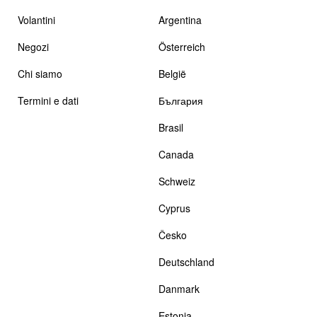
Volantini
Argentina
Negozi
Österreich
Chi siamo
België
Termini e dati
България
Brasil
Canada
Schweiz
Cyprus
Česko
Deutschland
Danmark
Estonia