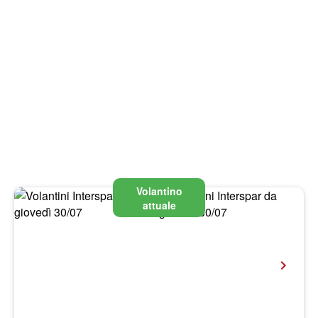
Volantino
attuale