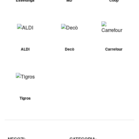
ALDI
Decò
Carrefour
Tigros
NEGOZI:
CATEGORIA: