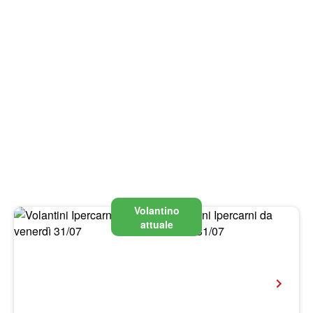
Volantino
attuale