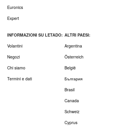
Euronics
Expert
INFORMAZIONI SU LETADO:
ALTRI PAESI:
Volantini
Argentina
Negozi
Österreich
Chi siamo
België
Termini e dati
България
Brasil
Canada
Schweiz
Cyprus