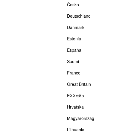
Česko
Deutschland
Danmark
Estonia
España
Suomi
France
Great Britain
Ελλάδα
Hrvatska
Magyarország
Lithuania