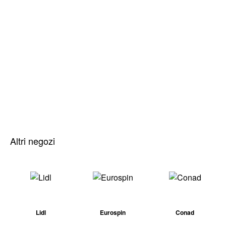
Altri negozi
Lidl
Eurospin
Conad