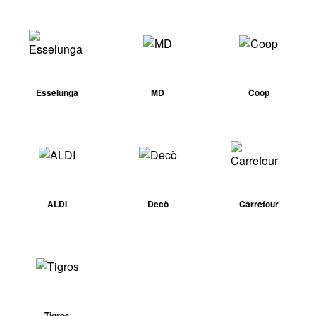
Esselunga
MD
Coop
ALDI
Decò
Carrefour
Tigros