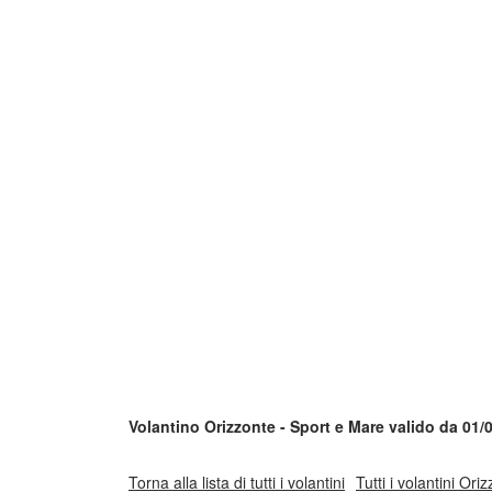
Volantino Orizzonte - Sport e Mare valido da 01/
Torna alla lista di tutti i volantini
Tutti i volantini Ori