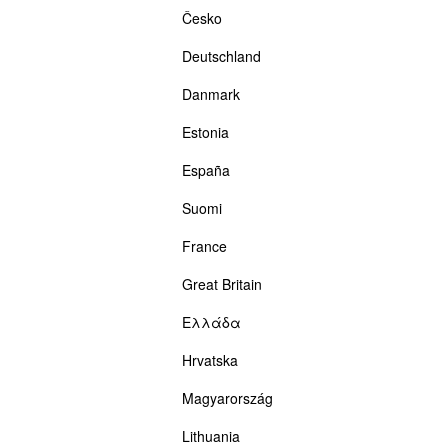
Česko
Deutschland
Danmark
Estonia
España
Suomi
France
Great Britain
Ελλάδα
Hrvatska
Magyarország
Lithuania