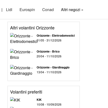
|
Lidl
Eurospin
Conad
Altri negozi »
Altri volantini Orizzonte
Orizzonte - Elettrodomestici
01/05 - 31/12/2026
Orizzonte - Brico
20/04 - 11/10/2026
Orizzonte - Giardinaggio
13/04 - 11/10/2026
Volantini preferiti
KIK
10/08 - 10/09/2026