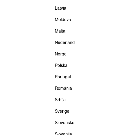
Latvia
Moldova
Malta
Nederland
Norge
Polska
Portugal
România
Srbija
Sverige
Slovensko
Slovenija