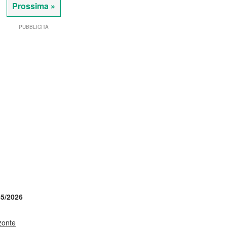
Prossima »
PUBBLICITÀ
05/2026
zzonte