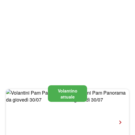
Volantino
attuale