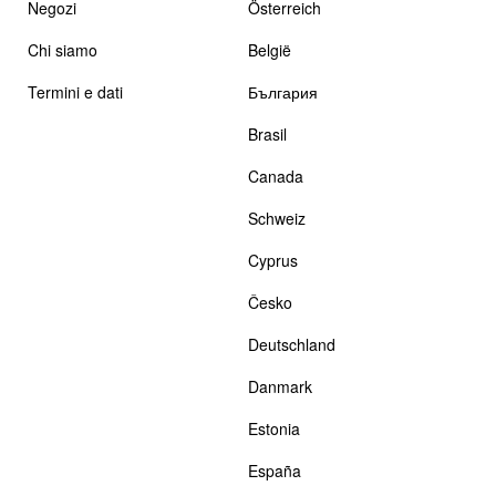
Negozi
Österreich
Chi siamo
België
Termini e dati
България
Brasil
Canada
Schweiz
Cyprus
Česko
Deutschland
Danmark
Estonia
España