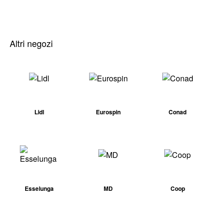
Altri negozi
Lidl
Eurospin
Conad
Esselunga
MD
Coop