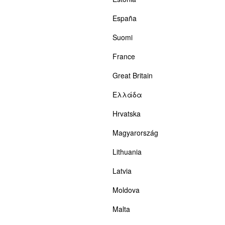
España
Suomi
France
Great Britain
Ελλάδα
Hrvatska
Magyarország
Lithuania
Latvia
Moldova
Malta