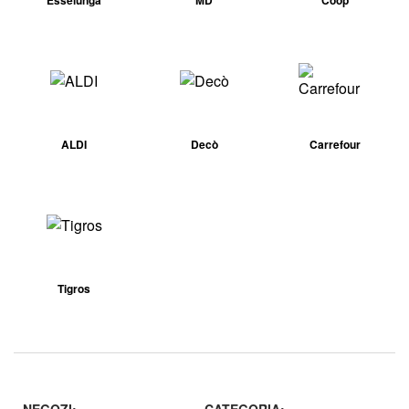
ALDI
Decò
Carrefour
Tigros
NEGOZI:
CATEGORIA: