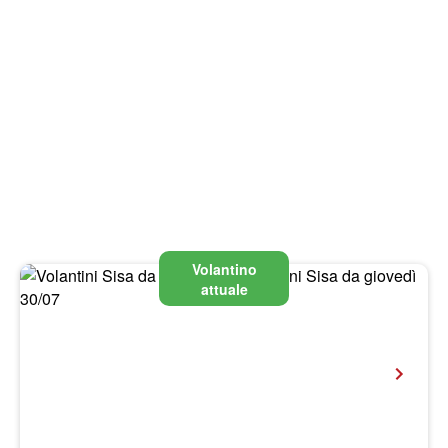
Volantino
attuale