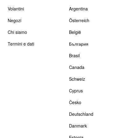
Volantini
Argentina
Negozi
Österreich
Chi siamo
België
Termini e dati
България
Brasil
Canada
Schweiz
Cyprus
Česko
Deutschland
Danmark
Estonia