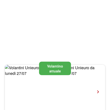
Volantino
attuale