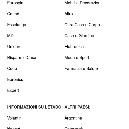
Eurospin
Mobili e Decorazioni
Conad
Altro
Esselunga
Cura Casa e Corpo
MD
Casa e Giardino
Unieuro
Elettronica
Risparmio Casa
Moda e Sport
Coop
Farmacia e Salute
Euronics
Expert
INFORMAZIONI SU LETADO:
ALTRI PAESI:
Volantini
Argentina
Negozi
Österreich