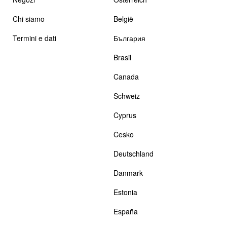
Chi siamo
België
Termini e dati
България
Brasil
Canada
Schweiz
Cyprus
Česko
Deutschland
Danmark
Estonia
España