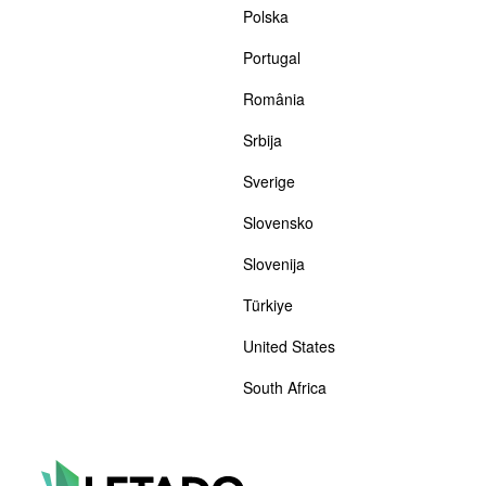
Polska
Portugal
România
Srbija
Sverige
Slovensko
Slovenija
Türkiye
United States
South Africa