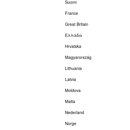
Suomi
France
Great Britain
Ελλάδα
Hrvatska
Magyarország
Lithuania
Latvia
Moldova
Malta
Nederland
Norge