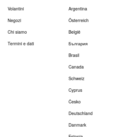
Volantini
Argentina
Negozi
Österreich
Chi siamo
België
Termini e dati
България
Brasil
Canada
Schweiz
Cyprus
Česko
Deutschland
Danmark
Estonia