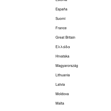
España
Suomi
France
Great Britain
Ελλάδα
Hrvatska
Magyarország
Lithuania
Latvia
Moldova
Malta