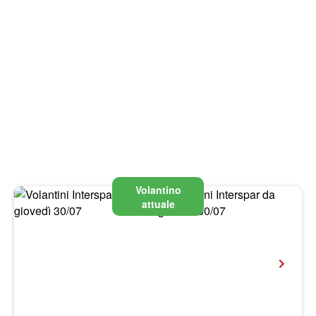
Volantino
attuale