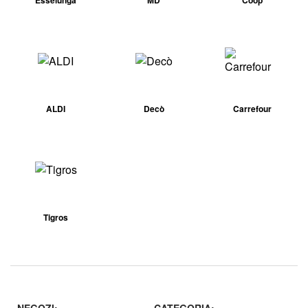
ALDI
Decò
Carrefour
Tigros
NEGOZI:
CATEGORIA: