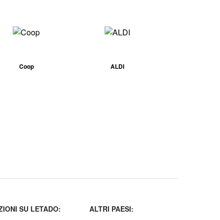
Coop
ALDI
IONI SU LETADO:
ALTRI PAESI: