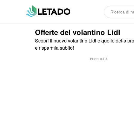
Offerte del volantino Lidl
Scopri il nuovo volantino Lidl e quello della pr
e risparmia subito!
PUBBLICITÀ