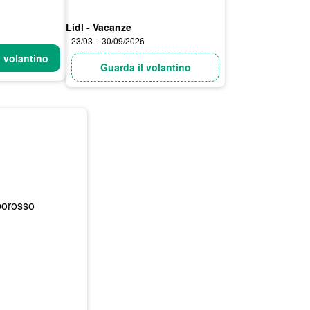
Lidl - Vacanze
23/03 – 30/09/2026
l volantino
Guarda il volantino