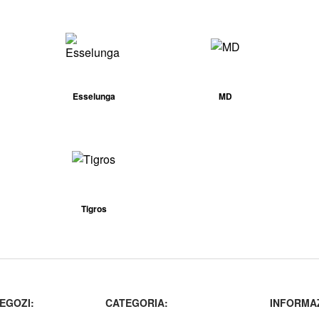
Esselunga
MD
Tigros
EGOZI:
CATEGORIA:
INFORMAZ