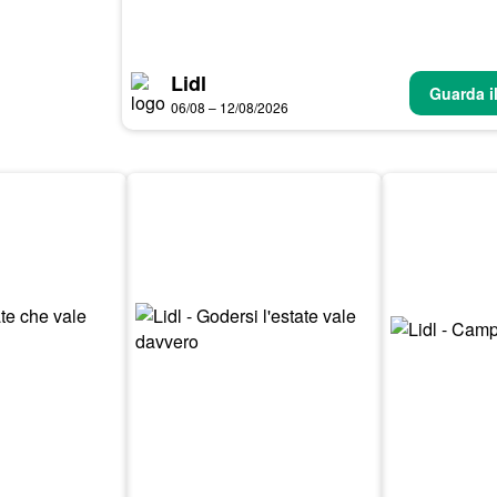
Lidl
Guarda i
06/08 – 12/08/2026