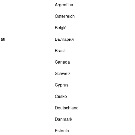
Argentina
Österreich
België
ati
България
Brasil
Canada
Schweiz
Cyprus
Česko
Deutschland
Danmark
Estonia