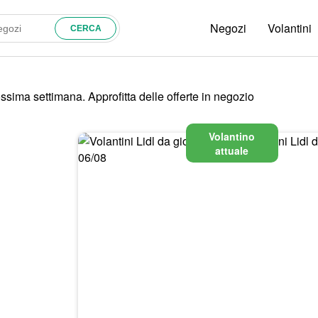
Negozi
Volantini
ossima settimana. Approfitta delle offerte in negozio
Volantino
attuale