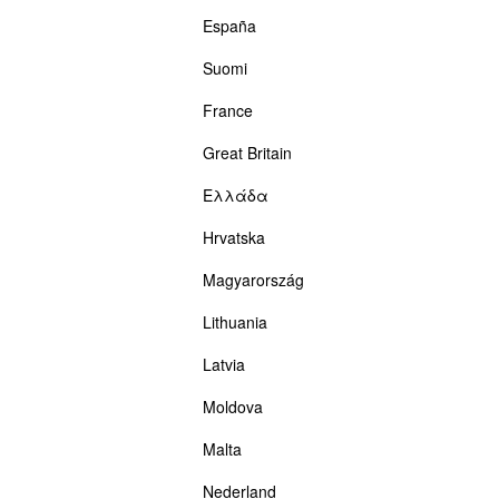
España
Suomi
France
Great Britain
Ελλάδα
Hrvatska
Magyarország
Lithuania
Latvia
Moldova
Malta
Nederland