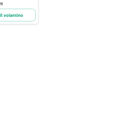
26
il volantino